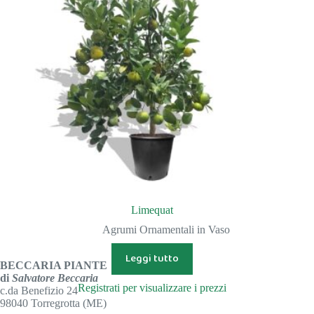
Limequat
Agrumi Ornamentali in Vaso
Leggi tutto
BECCARIA PIANTE
di
Salvatore Beccaria
Registrati per visualizzare i prezzi
c.da Benefizio 24
98040 Torregrotta (ME)