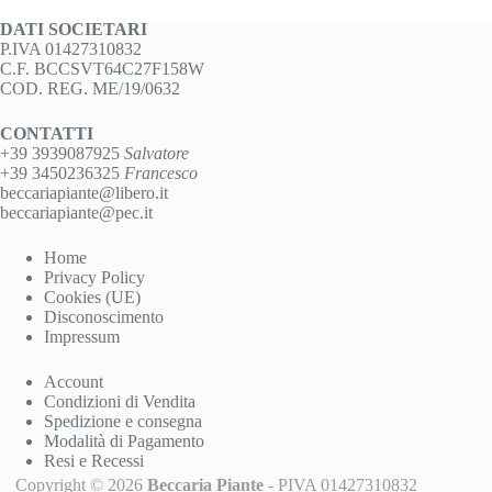
DATI SOCIETARI
P.IVA 01427310832
C.F. BCCSVT64C27F158W
COD. REG. ME/19/0632
CONTATTI
+39 3939087925
Salvatore
+39 3450236325
Francesco
beccariapiante@libero.it
beccariapiante@pec.it
Home
Privacy Policy
Cookies (UE)
Disconoscimento
Impressum
Account
Condizioni di Vendita
Spedizione e consegna
Modalità di Pagamento
Resi e Recessi
Copyright © 2026
Beccaria Piante
- PIVA 01427310832