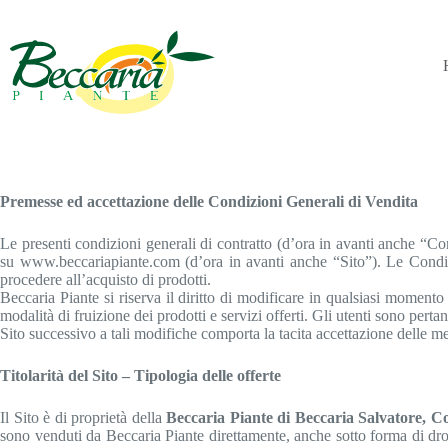
Salta
al
contenuto
Premesse ed accettazione delle Condizioni Generali di Vendita
Le presenti condizioni generali di contratto (d’ora in avanti anche “Co
su www.beccariapiante.com (d’ora in avanti anche “Sito”). Le Condizioni
procedere all’acquisto di prodotti.
Beccaria Piante si riserva il diritto di modificare in qualsiasi momento
modalità di fruizione dei prodotti e servizi offerti. Gli utenti sono pert
Sito successivo a tali modifiche comporta la tacita accettazione delle 
Titolarità del Sito – Tipologia delle offerte
Il Sito è di proprietà della
Beccaria Piante di Beccaria Salvatore, 
sono venduti da Beccaria Piante direttamente, anche sotto forma di dro